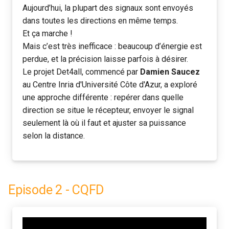
Aujourd’hui, la plupart des signaux sont envoyés
c
dans toutes les directions en même temps.
Et ça marche !
h
Mais c’est très inefficace : beaucoup d’énergie est
e
perdue, et la précision laisse parfois à désirer.
Le projet Det4all, commencé par
Damien Saucez
au Centre Inria d'Université Côte d'Azur, a exploré
une approche différente : repérer dans quelle
direction se situe le récepteur, envoyer le signal
seulement là où il faut et ajuster sa puissance
selon la distance.
Episode 2 - CQFD